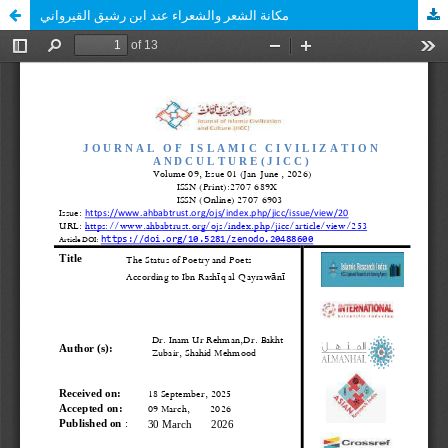
مكانة الشعر والشعراء عند ابن رشيق القيرواني