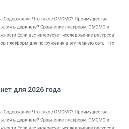
ода Содержание Что такое OMGMG? Преимущества
сылки в даркнете? Сравнение платформ: OMGMG и
жности Если вас интересует исследование ресурсов
ор платформ для погружения в эту темную сеть. Что
нет для 2026 года
ода Содержание Что такое OMGMG? Преимущества
сылки в даркнете? Сравнение платформ: OMGMG и
жности Если вас интересует исследование ресурсов