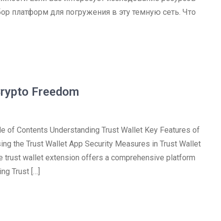
ор платформ для погружения в эту темную сеть. Что
Crypto Freedom
le of Contents Understanding Trust Wallet Key Features of
ng the Trust Wallet App Security Measures in Trust Wallet
the trust wallet extension offers a comprehensive platform
ng Trust […]