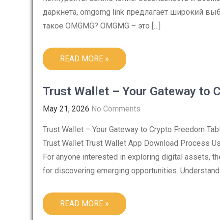
даркнета, omgomg link предлагает широкий выб
такое OMGMG? OMGMG – это […]
READ MORE »
Trust Wallet – Your Gateway to 
May 21, 2026
No Comments
Trust Wallet – Your Gateway to Crypto Freedom Tab
Trust Wallet Trust Wallet App Download Process Usi
For anyone interested in exploring digital assets, 
for discovering emerging opportunities. Understandi
READ MORE »