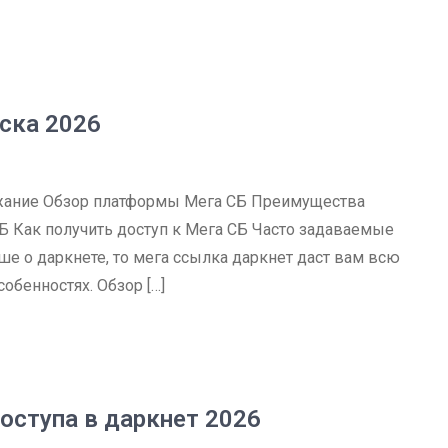
иска 2026
ержание Обзор платформы Мега СБ Преимущества
Б Как получить доступ к Мега СБ Часто задаваемые
ше о даркнете, то мега ссылка даркнет даст вам всю
бенностях. Обзор […]
оступа в даркнет 2026