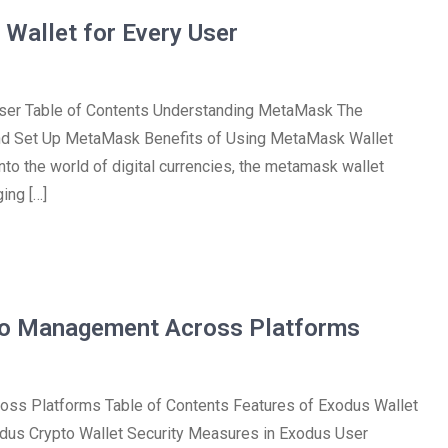
Wallet for Every User
User Table of Contents Understanding MetaMask The
d Set Up MetaMask Benefits of Using MetaMask Wallet
o the world of digital currencies, the metamask wallet
ing […]
pto Management Across Platforms
oss Platforms Table of Contents Features of Exodus Wallet
us Crypto Wallet Security Measures in Exodus User