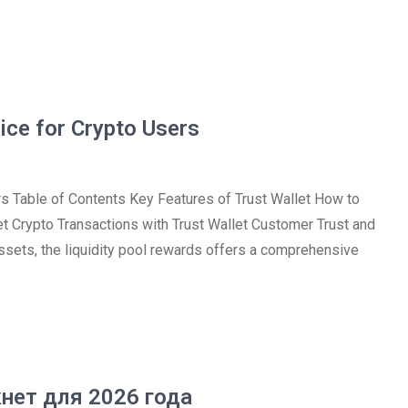
ice for Crypto Users
rs Table of Contents Key Features of Trust Wallet How to
et Crypto Transactions with Trust Wallet Customer Trust and
assets, the liquidity pool rewards offers a comprehensive
нет для 2026 года