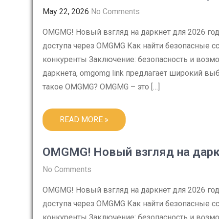
May 22, 2026
No Comments
OMGMG! Новый взгляд на даркнет для 2026 г
доступа через OMGMG Как найти безопасные с
конкуренты Заключение: безопасность и возмо
даркнета, omgomg link предлагает широкий выб
такое OMGMG? OMGMG – это […]
READ MORE »
OMGMG! Новый взгляд на дарк
No Comments
OMGMG! Новый взгляд на даркнет для 2026 г
доступа через OMGMG Как найти безопасные с
конкуренты Заключение: безопасность и возмо