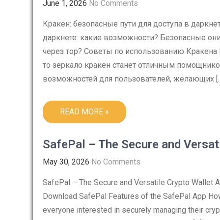
June 1, 2026
No Comments
Кракен: безопасные пути для доступа в даркне
даркнете: какие возможности? Безопасные они
через тор? Советы по использованию Кракена 
то зеркало кракен станет отличным помощник
возможностей для пользователей, желающих [
READ MORE »
SafePal – The Secure and Versat
May 30, 2026
No Comments
SafePal – The Secure and Versatile Crypto Wallet 
Download SafePal Features of the SafePal App How
everyone interested in securely managing their cryp