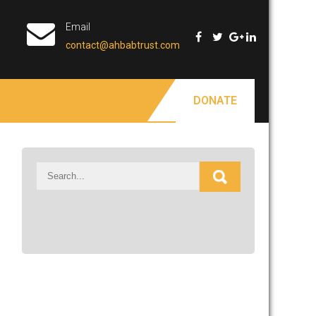
Email
contact@ahbabtrust.com
DONATE