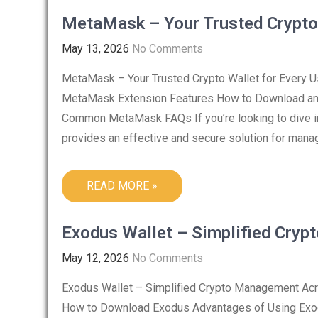
MetaMask – Your Trusted Crypto 
May 13, 2026
No Comments
MetaMask – Your Trusted Crypto Wallet for Every 
MetaMask Extension Features How to Download an
Common MetaMask FAQs If you’re looking to dive int
provides an effective and secure solution for manag
READ MORE »
Exodus Wallet – Simplified Cry
May 12, 2026
No Comments
Exodus Wallet – Simplified Crypto Management Acr
How to Download Exodus Advantages of Using Exod