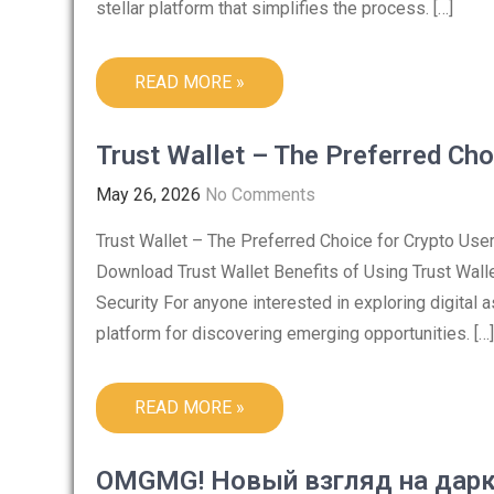
stellar platform that simplifies the process. […]
READ MORE »
Trust Wallet – The Preferred Cho
May 26, 2026
No Comments
Trust Wallet – The Preferred Choice for Crypto Use
Download Trust Wallet Benefits of Using Trust Wall
Security For anyone interested in exploring digital 
platform for discovering emerging opportunities. […]
READ MORE »
OMGMG! Новый взгляд на дарк