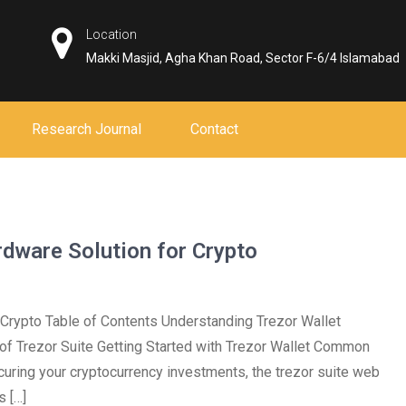
Location
Makki Masjid, Agha Khan Road, Sector F-6/4 Islamabad
Research Journal
Contact
rdware Solution for Crypto
 Crypto Table of Contents Understanding Trezor Wallet
of Trezor Suite Getting Started with Trezor Wallet Common
curing your cryptocurrency investments, the trezor suite web
s […]