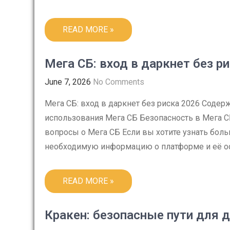
READ MORE »
Мега СБ: вход в даркнет без р
June 7, 2026
No Comments
Мега СБ: вход в даркнет без риска 2026 Сод
использования Мега СБ Безопасность в Мега С
вопросы о Мега СБ Если вы хотите узнать боль
необходимую информацию о платформе и её осо
READ MORE »
Кракен: безопасные пути для д