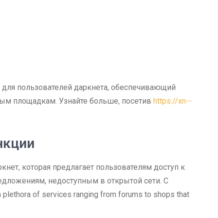
 для пользователей даркнета, обеспечивающий
ым площадкам. Узнайте больше, посетив
https://xn--
нкции
ркнет, которая предлагает пользователям доступ к
едложениям, недоступным в открытой сети. С
thora of services ranging from forums to shops that