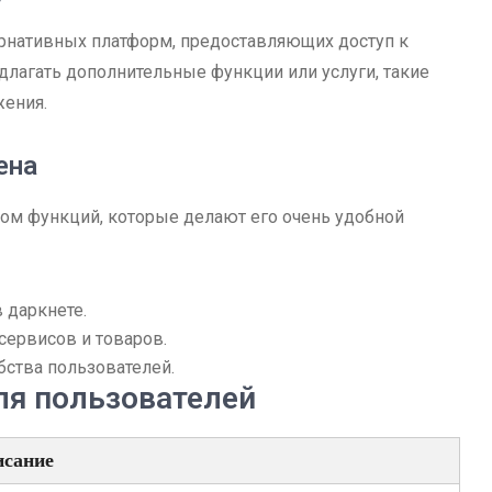
рнативных платформ, предоставляющих доступ к
длагать дополнительные функции или услуги, такие
жения.
ена
ом функций, которые делают его очень удобной
 даркнете.
ервисов и товаров.
бства пользователей.
ля пользователей
сание