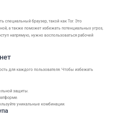
ь специальный браузер, такой как Tor. Это
мной, а также поможет избежать потенциальных угроз,
оступ напрямую, нужно воспользоваться рабочей
нет
ость для каждого пользователя. Чтобы избежать
ельной защиты.
латформе.
пользуйте уникальные комбинации.
упа