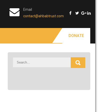
Email
contact@ahbabtrust.com
DONATE