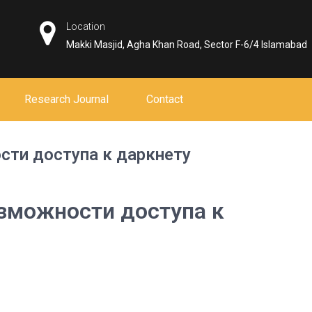
Location
Makki Masjid, Agha Khan Road, Sector F-6/4 Islamabad
Research Journal
Contact
сти доступа к даркнету
зможности доступа к