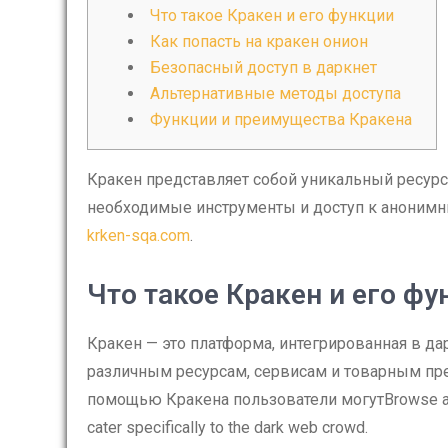
Что такое Кракен и его функции
Как попасть на кракен онион
Безопасный доступ в даркнет
Альтернативные методы доступа
Функции и преимущества Кракена
Кракен представляет собой уникальный ресурс
необходимые инструменты и доступ к анонимн
krken-sqa.com
.
Что такое Кракен и его фу
Кракен — это платформа, интегрированная в да
различным ресурсам, сервисам и товарным пр
помощью Кракена пользователи могутBrowse a ple
cater specifically to the dark web crowd.