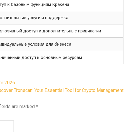
туп к базовым функциям Кракена
олнительные услуги и поддержка
клюзивный доступ и дополнительные привилегии
ивидуальные условия для бизнеса
аниченный доступ к основным ресурсам
or 2026
scover Tronscan: Your Essential Tool for Crypto Management
fields are marked
*