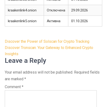
kraakenlink4.onion
Отключена
29.09.2026
kraakenlink5.onion
Активна
01.10.2026
Post
Discover the Power of Solscan for Crypto Tracking
navigation
Discover Tronscan: Your Gateway to Enhanced Crypto
Insights
Leave a Reply
Your email address will not be published.
Required fields
are marked
*
Comment
*