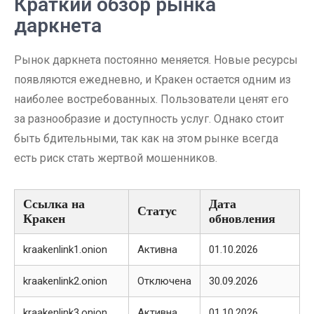
Краткий обзор рынка
даркнета
Рынок даркнета постоянно меняется. Новые ресурсы
появляются ежедневно, и Кракен остается одним из
наиболее востребованных. Пользователи ценят его
за разнообразие и доступность услуг. Однако стоит
быть бдительными, так как на этом рынке всегда
есть риск стать жертвой мошенников.
Ссылка на
Дата
Статус
Кракен
обновления
kraakenlink1.onion
Активна
01.10.2026
kraakenlink2.onion
Отключена
30.09.2026
kraakenlink3.onion
Активна
01.10.2026