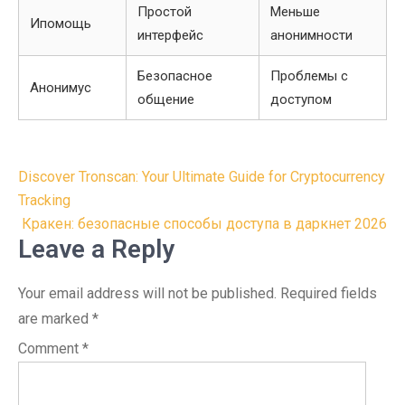
Простой
Меньше
Ипомощь
интерфейс
анонимности
Безопасное
Проблемы с
Анонимус
общение
доступом
Post
Discover Tronscan: Your Ultimate Guide for Cryptocurrency
navigation
Tracking
Кракен: безопасные способы доступа в даркнет 2026
Leave a Reply
Your email address will not be published.
Required fields
are marked
*
Comment
*