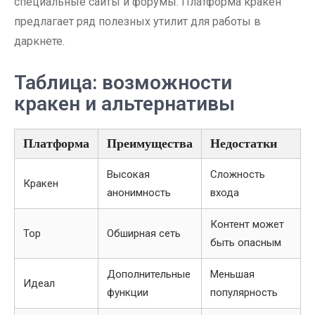
специальные сайты и форумы. Платформа кракен
предлагает ряд полезных утилит для работы в
даркнете.
Таблица: возможности
кракен и альтернативы
Платформа
Преимущества
Недостатки
Высокая
Сложность
Кракен
анонимность
входа
Контент может
Тор
Обширная сеть
быть опасным
Дополнительные
Меньшая
Идеал
функции
популярность