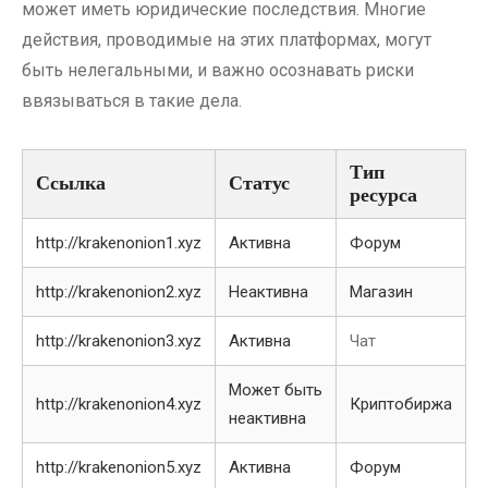
может иметь юридические последствия. Многие
действия, проводимые на этих платформах, могут
быть нелегальными, и важно осознавать риски
ввязываться в такие дела.
Тип
Ссылка
Статус
ресурса
http://krakenonion1.xyz
Активна
Форум
http://krakenonion2.xyz
Неактивна
Магазин
http://krakenonion3.xyz
Активна
Чат
Может быть
http://krakenonion4.xyz
Криптобиржа
неактивна
http://krakenonion5.xyz
Активна
Форум