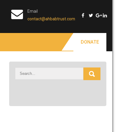
Email
contact@ahbabtrust.com
DONATE