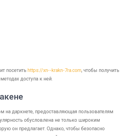
ит посетить
https://xn--krakn-7ra.com
, чтобы получить
методах доступа к ней.
ракене
рм на даркнете, предоставляющая пользователям
опулярность обусловлена не только широким
орую он предлагает. Однако, чтобы безопасно