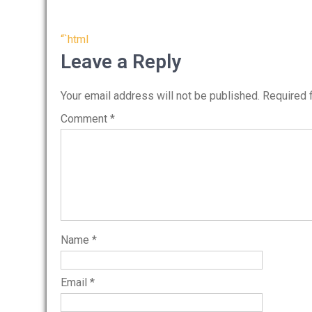
Post
“`html
navigation
Leave a Reply
Your email address will not be published.
Required 
Comment
*
Name
*
Email
*