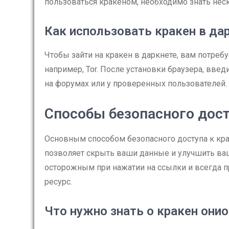
пользоваться кракеном, необходимо знать нес
Как использовать кракен в да
Чтобы зайти на кракен в даркнете, вам потреб
например, Tor. После установки браузера, введ
на форумах или у проверенных пользователей.
Способы безопасного дос
Основным способом безопасного доступа к крак
позволяет скрыть ваши данные и улучшить ва
осторожным при нажатии на ссылки и всегда п
ресурс.
Что нужно знать о кракен онио