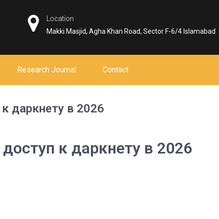
Location
Makki Masjid, Agha Khan Road, Sector F-6/4 Islamabad
Research Journal
Contact
 к даркнету в 2026
 доступ к даркнету в 2026