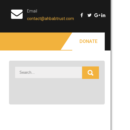
Email
contact@ahbabtrust.com
DONATE