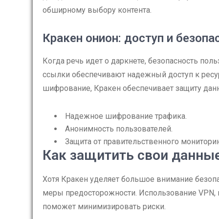
обширному выбору контента.
Кракен онион: доступ и безопа
Когда речь идет о даркнете, безопасность пол
ссылки обеспечивают надежный доступ к ресур
шифрование, Кракен обеспечивает защиту данн
Надежное шифрование трафика.
Анонимность пользователей.
Защита от правительственного мониторин
Как защитить свои данные
Хотя Кракен уделяет большое внимание безопа
меры предосторожности. Использование VPN, 
поможет минимизировать риски.