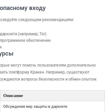
зопасному входу
те следуйте следующим рекомендациям:
аркнета (например, Tor).
 программное обеспечение.
м.
сурсы
торые могут помочь пользователям дополнительно
вать платформу Кракен. Например, существуют
суждаются вопросы безопасности и обмен опытом.
Описание
Обсуждения мер защиты в даркнете.