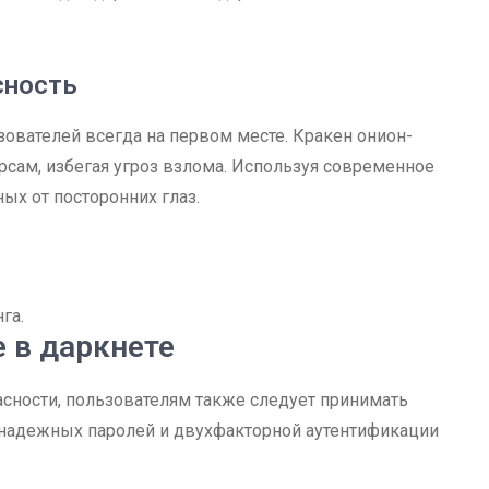
сность
ьзователей всегда на первом месте. Кракен онион-
сам, избегая угроз взлома. Используя современное
ых от посторонних глаз.
га.
 в даркнете
сности, пользователям также следует принимать
надежных паролей и двухфакторной аутентификации