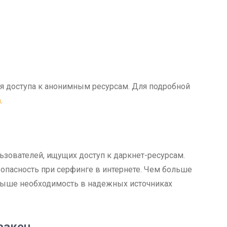
ля доступа к анонимным ресурсам. Для подробной
m
.
ьзователей, ищущих доступ к даркнет-ресурсам.
зопасность при серфинге в интернете. Чем больше
выше необходимость в надежных источниках