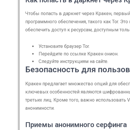
Как попасть в даркнет через К
Чтобы попасть в даркнет через Кракен, первы
программного обеспечения, такого как Tor. Эт
обеспечить доступ к ресурсам, доступным толь
Установите браузер Tor.
Перейдите по ссылке Кракен онион.
Следуйте инструкциям на сайте.
Безопасность для пользо
Кракен предлагает множество опций для обесп
ключевых особенностей являются шифрованны
третьих лиц. Кроме того, важно использовать 
анонимности.
Приемы анонимного серфинга