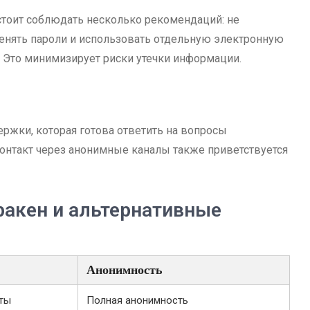
стоит соблюдать несколько рекомендаций: не
енять пароли и использовать отдельную электронную
. Это минимизирует риски утечки информации.
ржки, которая готова ответить на вопросы
онтакт через анонимные каналы также приветствуется
ракен и альтернативные
Анонимность
ты
Полная анонимность