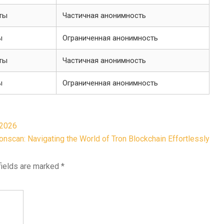
ты
Частичная анонимность
ы
Ограниченная анонимность
ты
Частичная анонимность
ы
Ограниченная анонимность
 2026
onscan: Navigating the World of Tron Blockchain Effortlessly
fields are marked
*