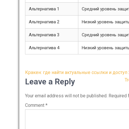
Альтернатива 1
Средний уровень защи
Альтернатива 2
Низкий уровень защит
Альтернатива 3
Средний уровень защи
Альтернатива 4
Низкий уровень защит
Post
Кракен: где найти актуальные ссылки и доступ
navigation
Leave a Reply
Tr
Your email address will not be published.
Required 
Comment
*