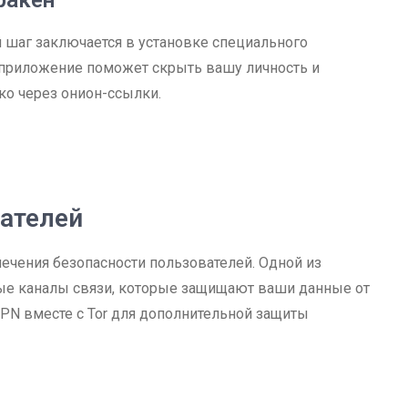
ракен
й шаг заключается в установке специального
о приложение поможет скрыть вашу личность и
ко через онион-ссылки.
вателей
ечения безопасности пользователей. Одной из
е каналы связи, которые защищают ваши данные от
VPN вместе с Tor для дополнительной защиты