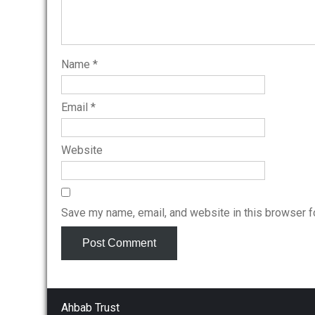
Name
*
Email
*
Website
Save my name, email, and website in this browser f
Ahbab Trust