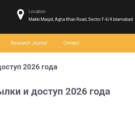
Location
Makki Masjid, Agha Khan Road, Sector F-6/4 Islamabad
Research Journal
Contact
доступ 2026 года
ылки и доступ 2026 года