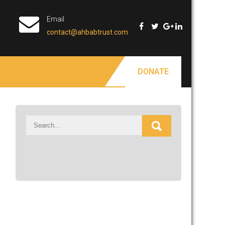
Email
contact@ahbabtrust.com
DONATE