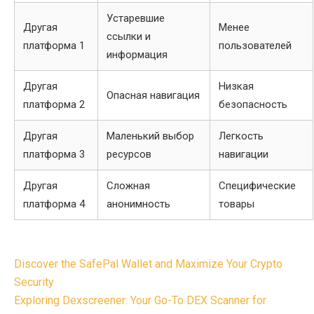
Устаревшие
Другая
Менее
ссылки и
платформа 1
пользователей
информация
Другая
Низкая
Опасная навигация
платформа 2
безопасность
Другая
Маленький выбор
Легкость
платформа 3
ресурсов
навигации
Другая
Сложная
Специфические
платформа 4
анонимность
товары
Post
Discover the SafePal Wallet and Maximize Your Crypto
navigation
Security
Exploring Dexscreener: Your Go-To DEX Scanner for