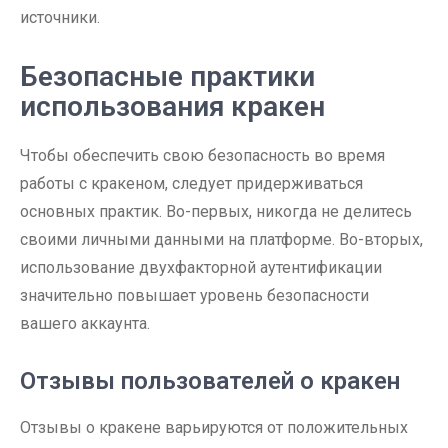
источники.
Безопасные практики
использования кракен
Чтобы обеспечить свою безопасность во время
работы с кракеном, следует придерживаться
основных практик. Во-первых, никогда не делитесь
своими личными данными на платформе. Во-вторых,
использование двухфакторной аутентификации
значительно повышает уровень безопасности
вашего аккаунта.
Отзывы пользователей о кракен
Отзывы о кракене варьируются от положительных