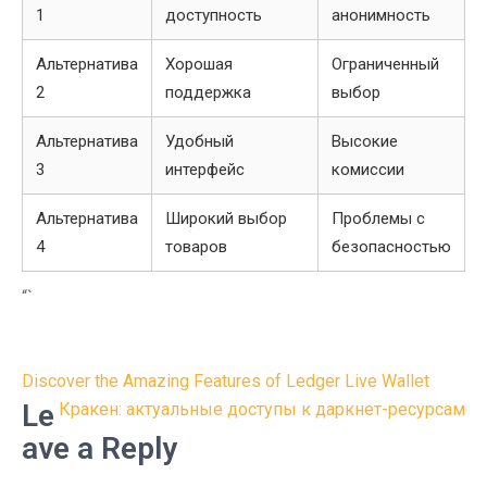
1
доступность
анонимность
Альтернатива
Хорошая
Ограниченный
2
поддержка
выбор
Альтернатива
Удобный
Высокие
3
интерфейс
комиссии
Альтернатива
Широкий выбор
Проблемы с
4
товаров
безопасностью
“`
Post
Discover the Amazing Features of Ledger Live Wallet
navigation
Le
Кракен: актуальные доступы к даркнет-ресурсам
ave a Reply