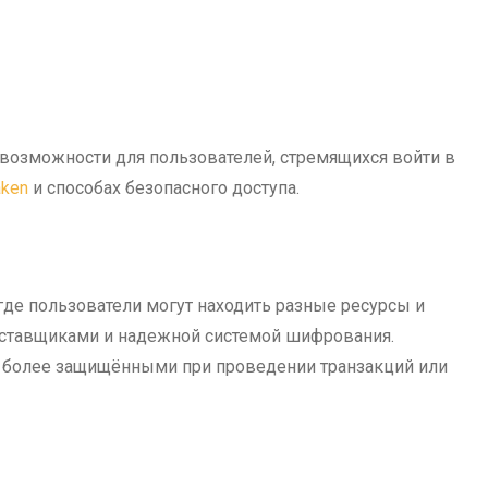
возможности для пользователей, стремящихся войти в
aken
и способах безопасного доступа.
 где пользователи могут находить разные ресурсы и
оставщиками и надежной системой шифрования.
я более защищёнными при проведении транзакций или