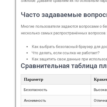
Silknode. Давайте сравним их по основным пар
Часто задаваемые вопро
Многие пользователи задаются вопросами о бе
несколько самых распространённых вопросов:
Как выбрать безопасный браузер для до
Что делать, если ссылка не работает?
Как защитить свои данные при использо
Сравнительная таблица п
Параметр
Краке
Безопасность
Высока
Анонимность
Отличн