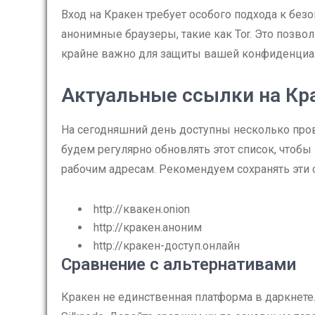
Вход на Кракен требует особого подхода к без
анонимные браузеры, такие как Tor. Это позво
крайне важно для защиты вашей конфиденциа
Актуальные ссылки на Кр
На сегодняшний день доступны несколько пров
будем регулярно обновлять этот список, чтобы
рабочим адресам. Рекомендуем сохранять эти 
http://квакен.onion
http://кракен.аноним
http://кракен-доступ.онлайн
Сравнение с альтернативами
Кракен не единственная платформа в даркнете. 