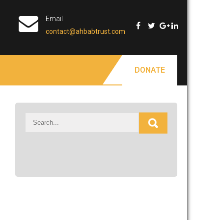
Email
contact@ahbabtrust.com
DONATE