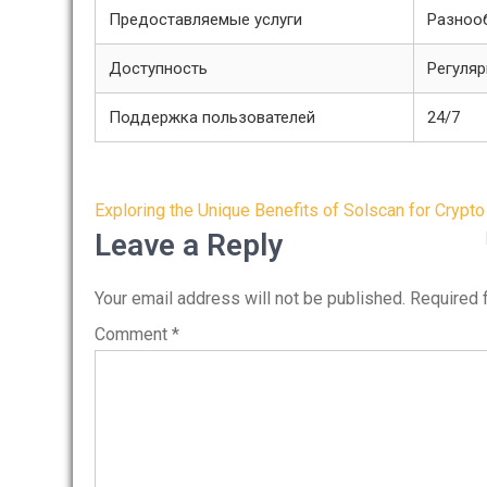
Предоставляемые услуги
Разноо
Доступность
Регуля
Поддержка пользователей
24/7
Post
Exploring the Unique Benefits of Solscan for Crypto
navigation
Leave a Reply
Your email address will not be published.
Required 
Comment
*