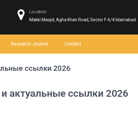
Location
Makki Masjid, Agha Khan Road, Sector F-6/4 Islamabad
Research Journal
Contact
уальные ссылки 2026
т и актуальные ссылки 2026