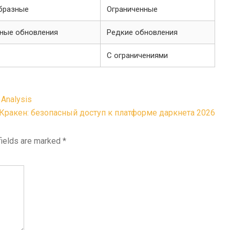
бразные
Ограниченные
рные обновления
Редкие обновления
С ограничениями
 Analysis
Кракен: безопасный доступ к платформе даркнета 2026
fields are marked
*