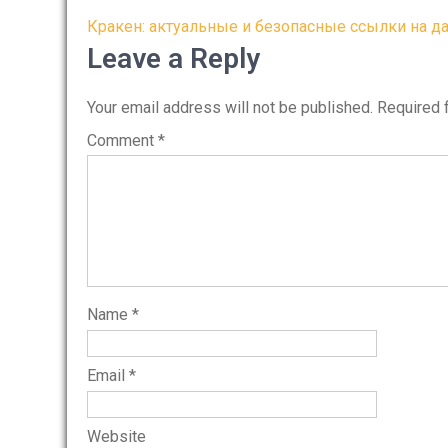
Post
Кракен: актуальные и безопасные ссылки на д
navigation
Leave a Reply
Your email address will not be published.
Required 
Comment
*
Name
*
Email
*
Website