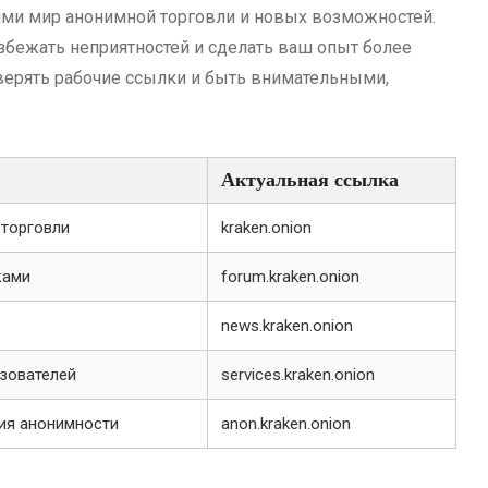
ями мир анонимной торговли и новых возможностей.
збежать неприятностей и сделать ваш опыт более
верять рабочие ссылки и быть внимательными,
Актуальная ссылка
торговли
kraken.onion
ками
forum.kraken.onion
news.kraken.onion
ьзователей
services.kraken.onion
ия анонимности
anon.kraken.onion