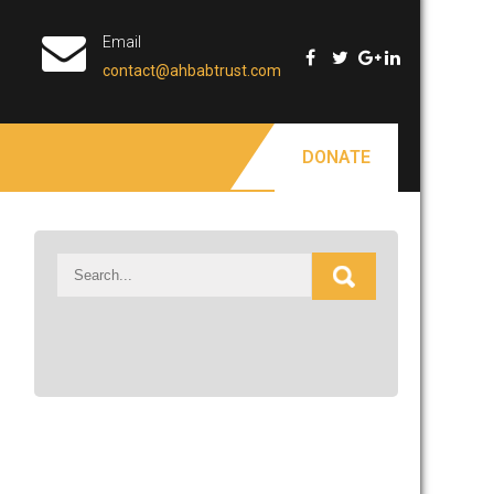
Email
contact@ahbabtrust.com
DONATE