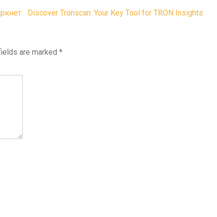
аркнет
Discover Tronscan: Your Key Tool for TRON Insights
fields are marked
*