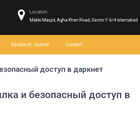
Location
Makki Masjid, Agha Khan Road, Sector F-6/4 Islamabad
Research Journal
Contact
безопасный доступ в даркнет
ылка и безопасный доступ в