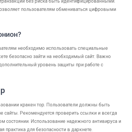
 транзакции без риска быть идентифицированными.
 позволяет пользователям обмениваться цифровыми
онион?
ователям необходимо использовать специальные
ожете безопасно зайти на необходимый сайт. Важно
 дополнительный уровень защиты при работе с
ор
ьзовании кракен тор. Пользователи должны быть
е сайты. Рекомендуется проверить ссылки и всегда
м состоянии. Использование надежного антивируса и
я практика для безопасности в даркнете.