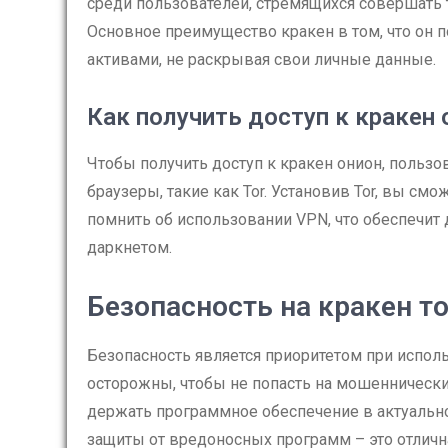
среди пользователей, стремящихся совершать
Основное преимущество кракен в том, что он
активами, не раскрывая свои личные данные.
Как получить доступ к кракен 
Чтобы получить доступ к кракен онион, польз
браузеры, такие как Tor. Установив Tor, вы см
помнить об использовании VPN, что обеспечит
даркнетом.
Безопасность на кракен т
Безопасность является приоритетом при испол
осторожны, чтобы не попасть на мошеннически
держать программное обеспечение в актуально
защиты от вредоносных программ – это отлична