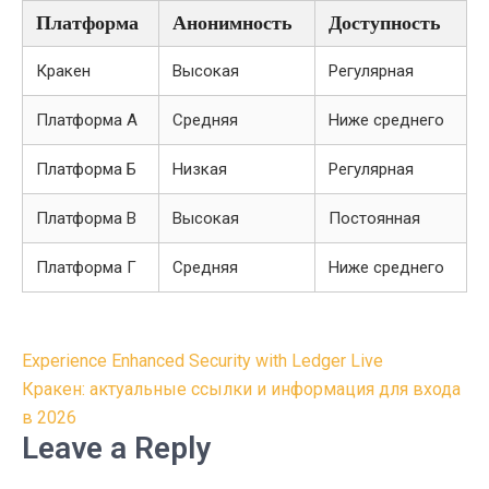
Платформа
Анонимность
Доступность
Кракен
Высокая
Регулярная
Платформа А
Средняя
Ниже среднего
Платформа Б
Низкая
Регулярная
Платформа В
Высокая
Постоянная
Платформа Г
Средняя
Ниже среднего
Post
Experience Enhanced Security with Ledger Live
navigation
Кракен: актуальные ссылки и информация для входа
в 2026
Leave a Reply