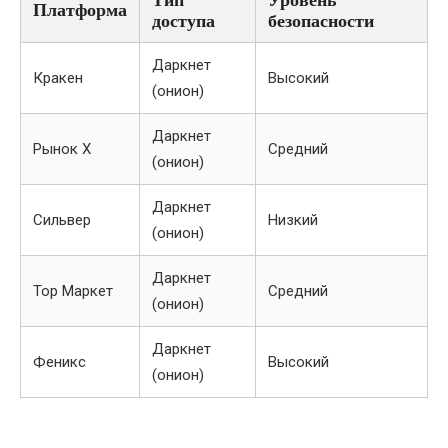
Тип
Уровень
Платформа
доступа
безопасности
Даркнет
Кракен
Высокий
(онион)
Даркнет
Рынок X
Средний
(онион)
Даркнет
Сильвер
Низкий
(онион)
Даркнет
Тор Маркет
Средний
(онион)
Даркнет
Феникс
Высокий
(онион)