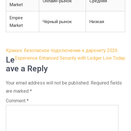
Онлайн-рынок
Средняя
Market
Empire
Чёрный рынок
Низкая
Market
Post
Кракен: безопасное подключение к даркнету 2026
navigation
Le
Experience Enhanced Security with Ledger Live Today
ave a Reply
Your email address will not be published.
Required fields
are marked
*
Comment
*