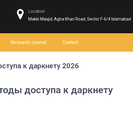
Location
Makki Masjid, Agha Khan Road, Sector F-6/4 Islamabad
Research Journal
Contact
ступа к даркнету 2026
тоды доступа к даркнету