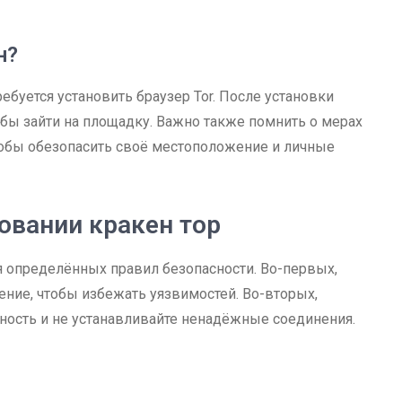
н?
ебуется установить браузер Tor. После установки
обы зайти на площадку. Важно также помнить о мерах
чтобы обезопасить своё местоположение и личные
овании кракен тор
 определённых правил безопасности. Во-первых,
ние, чтобы избежать уязвимостей. Во-вторых,
ность и не устанавливайте ненадёжные соединения.