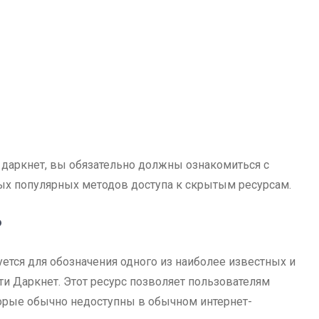
 в даркнет, вы обязательно должны ознакомиться с
амых популярных методов доступа к скрытым ресурсам.
?
уется для обозначения одного из наиболее известных и
и Даркнет. Этот ресурс позволяет пользователям
торые обычно недоступны в обычном интернет-