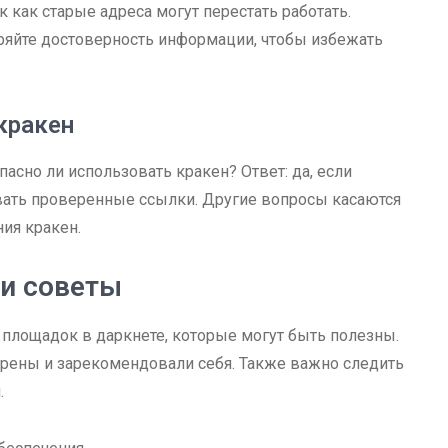
к как старые адреса могут перестать работать.
ряйте достоверность информации, чтобы избежать
кракен
асно ли использовать кракен? Ответ: да, если
вать проверенные ссылки. Другие вопросы касаются
ия кракен.
и советы
площадок в даркнете, которые могут быть полезны.
ерены и зарекомендовали себя. Также важно следить
.