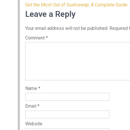
Post
Get the Most Out of Sushiswap: A Complete Guide
navigation
Leave a Reply
Your email address will not be published.
Required 
Comment
*
Name
*
Email
*
Website