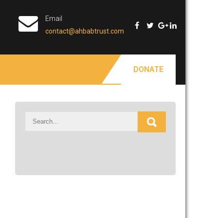
Email
contact@ahbabtrust.com
DONATE