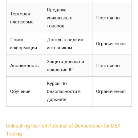
Продажа
Торговая
уникальных
Постоянно
платформа
товаров
Поиск
Доступ к редким
Ограниченная
информации
источникам
Защита данных и
Анонимность
Постоянно
сокрытие IP
Курсы по
Обучение
безопасности в
Ограниченная
даркнете
Post
Unleashing the Full Potential of Dexscreener for DEX
navigation
Trading