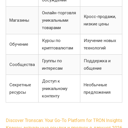
обсуждений
Онлайн-торговля
Кросс-продажи,
Магазины
уникальными
низкие цены
товарами
Курсы по
Изучение новых
Обучение
криптовалютам
технологий
Группы по
Поддержка и
Сообщества
интересам
общение
Доступ к
Секретные
Необычные
уникальному
ресурсы
предложения
контенту
Post
Discover Tronscan: Your Go-To Platform for TRON Insights
Кракен: актуальные ссылки и пропуск в даркнет 2026