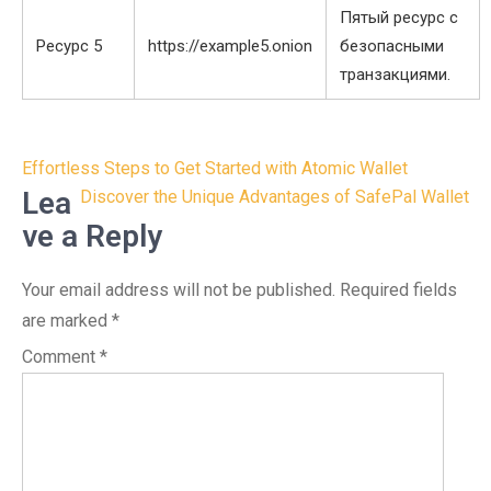
Пятый ресурс с
Ресурс 5
https://example5.onion
безопасными
транзакциями.
Post
Effortless Steps to Get Started with Atomic Wallet
navigation
Lea
Discover the Unique Advantages of SafePal Wallet
ve a Reply
Your email address will not be published.
Required fields
are marked
*
Comment
*