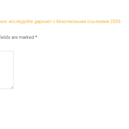
кен: исследуйте даркнет с безопасными ссылками 2026
fields are marked
*