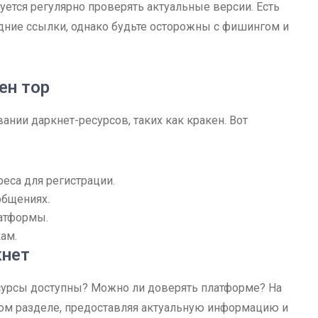
уется регулярно проверять актуальные версии. Есть
дние ссылки, однако будьте осторожны с фишингом и
ен тор
нии даркнет-ресурсов, таких как кракен. Вот
еса для регистрации.
общениях.
атформы.
ам.
кнет
есурсы доступны? Можно ли доверять платформе? На
том разделе, предоставляя актуальную информацию и