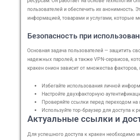
ресурсам. Он работает на основе технологии On
пользователей и обеспечить их анонимность. 
информацией, товарами и услугами, которые м
Безопасность при использован
Основная задача пользователей — защитить св
надежных паролей, а также VPN-сервисов, кот
кракен онион зависит от множества факторов,
Избегайте использования личной информ
Настройте двухфакторную аутентификац
Проверяйте ссылки перед переходом на 
Используйте тор-браузер для доступа к р
Актуальные ссылки и дост
Для успешного доступа к кракен необходимо 