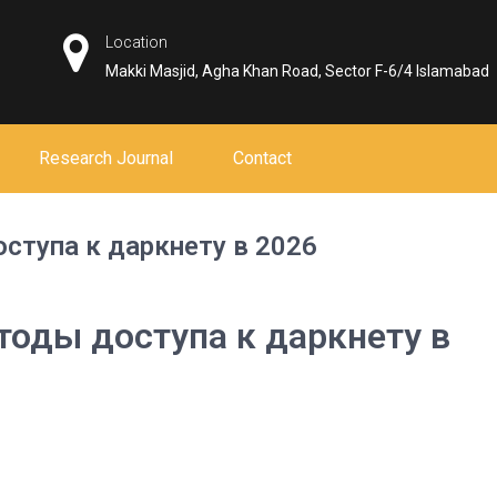
Location
Makki Masjid, Agha Khan Road, Sector F-6/4 Islamabad
Research Journal
Contact
ступа к даркнету в 2026
тоды доступа к даркнету в