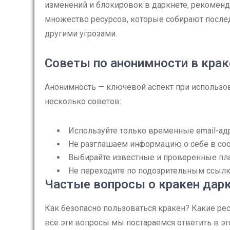
изменений и блокировок в даркнете, рекоменд
множество ресурсов, которые собирают после
другими угрозами.
Советы по анонимности в крак
Анонимность — ключевой аспект при использова
несколько советов:
Используйте только временные email-адр
Не разглашаем информацию о себе в со
Выбирайте известные и проверенные пл
Не переходите по подозрительным ссылк
Частые вопросы о кракен дар
Как безопасно пользоваться кракен? Какие р
все эти вопросы мы постараемся ответить в э