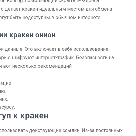
ion Routing, позволяющей скрыть IP-адреса
Это делает кракен идеальным местом для обмена
огут быть недоступны в обычном интернете.
ии кракен онион
ои данные. Это включает в себя использование
орые шифруют интернет-трафик. Безопасность на
 и вот несколько рекомендаций:
ации.
ию.
них.
есурсу.
уп к кракен
использовать действующие ссылки. Из-за постоянных