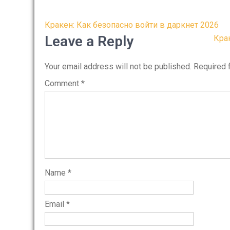
Post
Кракен: Как безопасно войти в даркнет 2026
navigation
Leave a Reply
Кра
Your email address will not be published.
Required 
Comment
*
Name
*
Email
*