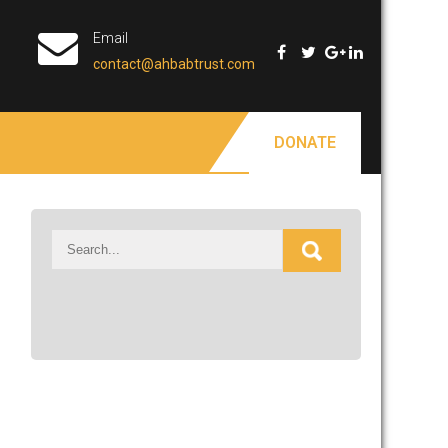
Email
contact@ahbabtrust.com
DONATE