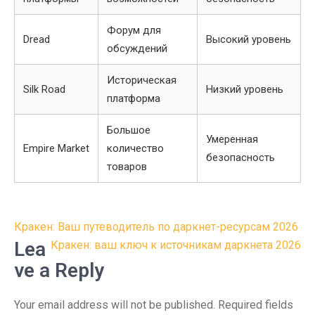
Форум для
Dread
Высокий уровень
обсуждений
Историческая
Silk Road
Низкий уровень
платформа
Большое
Умеренная
Empire Market
количество
безопасность
товаров
Post
Кракен: Ваш путеводитель по даркнет-ресурсам 2026
navigation
Lea
Кракен: ваш ключ к источникам даркнета 2026
ve a Reply
Your email address will not be published.
Required fields