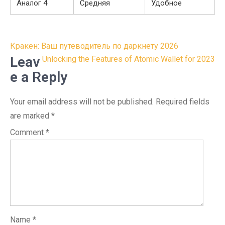
Аналог 4
Средняя
Удобное
Post
Кракен: Ваш путеводитель по даркнету 2026
navigation
Leav
Unlocking the Features of Atomic Wallet for 2023
e a Reply
Your email address will not be published.
Required fields
are marked
*
Comment
*
Name
*