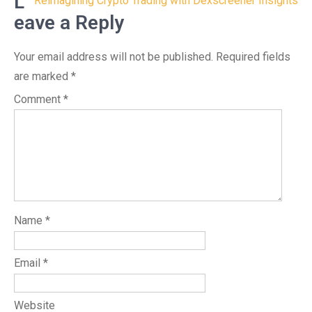
L
Reimagining Crypto Trading with Dexscreener Insights
eave a Reply
Your email address will not be published.
Required fields
are marked
*
Comment
*
Name
*
Email
*
Website