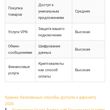
Доступ к
Покупка
уникальным
Средняя
товаров
предложениям
Защита вашего
Услуги VPN
Высокая
подключения
Обмен
Шифрование
Высокая
сообщениями
данных
Криптовалюты
Финансовые
как способ
Высокая
услуги
оплаты
Post
Кракен: безопасные способы доступа к даркнету
navigation
2026