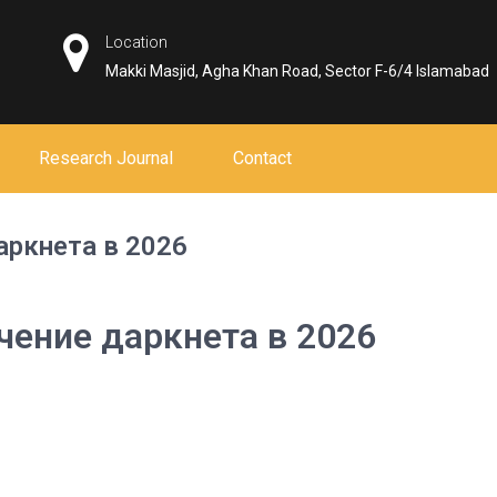
Location
Makki Masjid, Agha Khan Road, Sector F-6/4 Islamabad
Research Journal
Contact
аркнета в 2026
чение даркнета в 2026