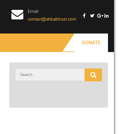
Email
contact@ahbabtrust.com
DONATE