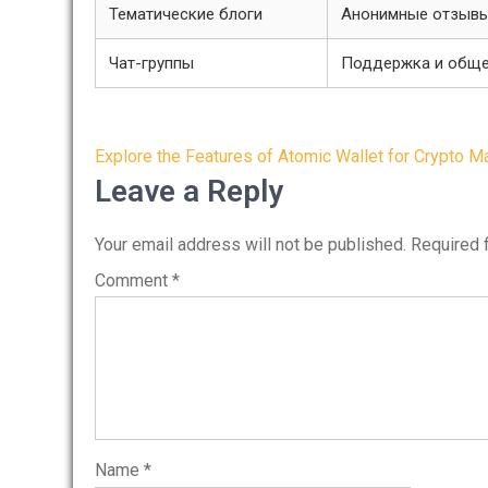
Тематические блоги
Анонимные отзывы
Чат-группы
Поддержка и обще
Post
Explore the Features of Atomic Wallet for Crypto 
navigation
Leave a Reply
Your email address will not be published.
Required 
Comment
*
Name
*