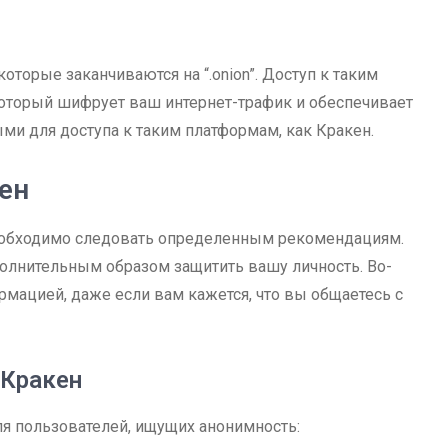
которые заканчиваются на “.onion”. Доступ к таким
который шифрует ваш интернет-трафик и обеспечивает
и для доступа к таким платформам, как Кракен.
ен
необходимо следовать определенным рекомендациям.
полнительным образом защитить вашу личность. Во-
рмацией, даже если вам кажется, что вы общаетесь с
 Кракен
я пользователей, ищущих анонимность: