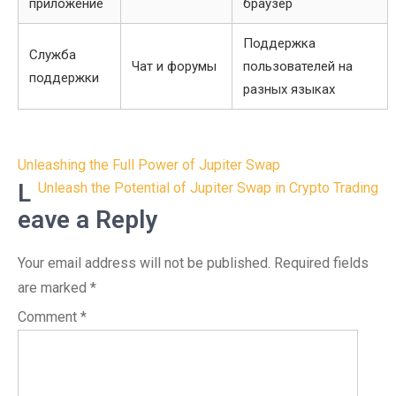
приложение
браузер
Поддержка
Служба
Чат и форумы
пользователей на
поддержки
разных языках
Post
Unleashing the Full Power of Jupiter Swap
navigation
L
Unleash the Potential of Jupiter Swap in Crypto Trading
eave a Reply
Your email address will not be published.
Required fields
are marked
*
Comment
*