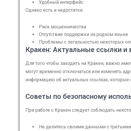
Удобный интерфейс
Однако есть и недостатки:
Риск мошенничества
Отсутствие поддержки на родном языке
Проблемы с легальностью некоторых оп
Кракен: Актуальные ссылки и 
Для того чтобы заходить на Кракен, важно име
могут временно отключаться или изменять адр
информацию об актуальных ссылках, которые 
Советы по безопасному испол
При работе с Кракен следует соблюдать некот
Не делитесь своими данными с третьими