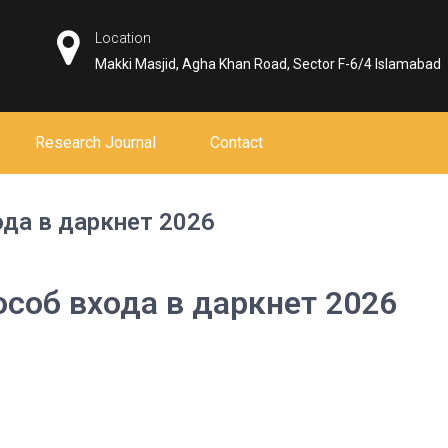
Location
Makki Masjid, Agha Khan Road, Sector F-6/4 Islamabad
Research Journal
Contact
ода в даркнет 2026
особ входа в даркнет 2026