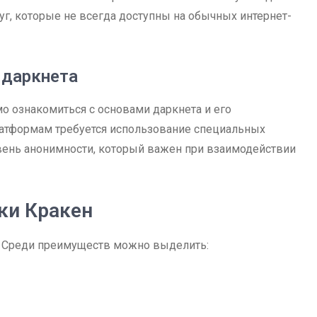
уг, которые не всегда доступны на обычных интернет-
 даркнета
о ознакомиться с основами даркнета и его
латформам требуется использование специальных
ровень анонимности, который важен при взаимодействии
ки Кракен
. Среди преимуществ можно выделить: