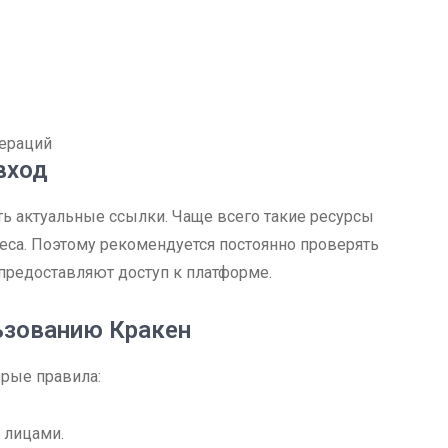
ераций
вход
ть актуальные ссылки. Чаще всего такие ресурсы
еса. Поэтому рекомендуется постоянно проверять
предоставляют доступ к платформе.
ьзованию Кракен
орые правила:
 лицами.