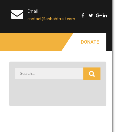
Email
contact@ahbabtrust.com
DONATE