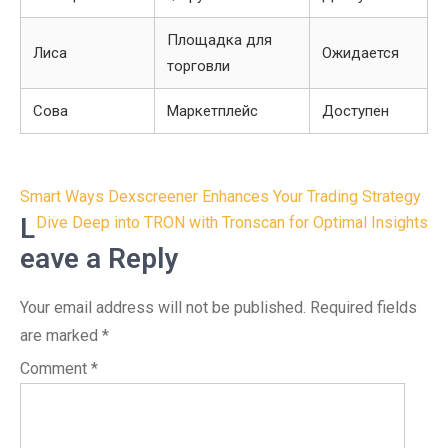
Площадка для
Лиса
Ожидается
торговли
Сова
Маркетплейс
Доступен
Post
Smart Ways Dexscreener Enhances Your Trading Strategy
navigation
L
Dive Deep into TRON with Tronscan for Optimal Insights
eave a Reply
Your email address will not be published.
Required fields
are marked
*
Comment
*