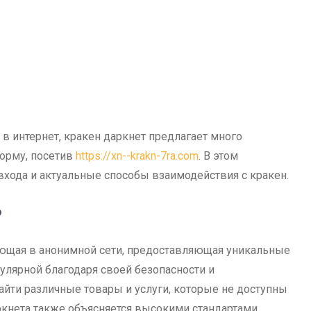
 в интернет, кракен даркнет предлагает много
форму, посетив
https://xn--krakn-7ra.com
. В этом
хода и актуальные способы взаимодействия с кракен.
?
ующая в анонимной сети, предоставляющая уникальные
улярной благодаря своей безопасности и
айти различные товары и услуги, которые не доступны
ркнета также объясняется высокими стандартами