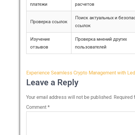
платежи
расчетов
Поиск актуальных и безопа
Проверка ссылок
ссылок
Изучение
Проверка мнений других
отзывов
пользователей
Post
Experience Seamless Crypto Management with Led
navigation
Leave a Reply
Your email address will not be published.
Required 
Comment
*