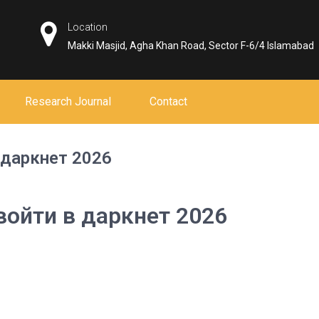
Location
Makki Masjid, Agha Khan Road, Sector F-6/4 Islamabad
Research Journal
Contact
 даркнет 2026
войти в даркнет 2026