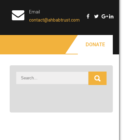
Email
contact@ahbabtrust.com
DONATE