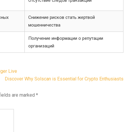
Отсутствие следов транзакций
сных
Снижение рисков стать жертвой
мошенничества
Получение информации о репутации
организаций
ger Live
Discover Why Solscan is Essential for Crypto Enthusiasts
fields are marked
*