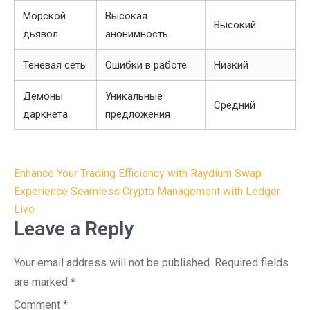
Морской
Высокая
Высокий
дьявол
анонимность
Теневая сеть
Ошибки в работе
Низкий
Демоны
Уникальные
Средний
даркнета
предложения
Post
Enhance Your Trading Efficiency with Raydium Swap
navigation
Experience Seamless Crypto Management with Ledger
Live
Leave a Reply
Your email address will not be published.
Required fields
are marked
*
Comment
*