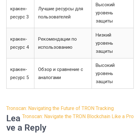
Высокий
кракен-
Лучшие ресурсы для
уровень
ресурс 3
пользователей
защиты
Низкий
кракен-
Рекомендации по
уровень
ресурс 4
использованию
защиты
Высокий
кракен-
Обзор и сравнение с
уровень
ресурс 5
аналогами
защиты
Post
Tronscan: Navigating the Future of TRON Tracking
navigation
Lea
Tronscan: Navigate the TRON Blockchain Like a Pro
ve a Reply