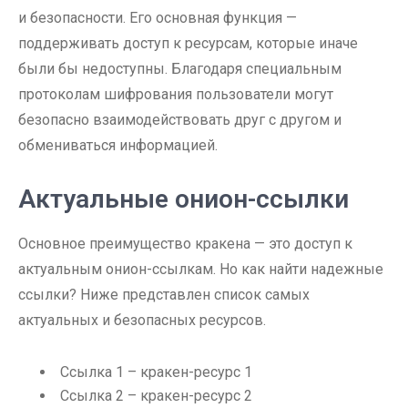
и безопасности. Его основная функция —
поддерживать доступ к ресурсам, которые иначе
были бы недоступны. Благодаря специальным
протоколам шифрования пользователи могут
безопасно взаимодействовать друг с другом и
обмениваться информацией.
Актуальные онион-ссылки
Основное преимущество кракена — это доступ к
актуальным онион-ссылкам. Но как найти надежные
ссылки? Ниже представлен список самых
актуальных и безопасных ресурсов.
Ссылка 1 – кракен-ресурс 1
Ссылка 2 – кракен-ресурс 2