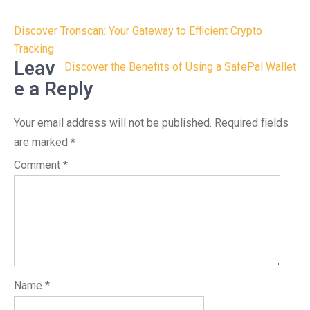
Post
Discover Tronscan: Your Gateway to Efficient Crypto
navigation
Tracking
Leav
Discover the Benefits of Using a SafePal Wallet
e a Reply
Your email address will not be published.
Required fields
are marked
*
Comment
*
Name
*