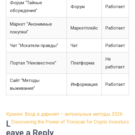
Форум “Тайные
Форум
Работает
обсуждения”
Маркет “Анонимные
Маркетплейс
Работает
покупки”
Чат “Искатели правды”
Чат
Работает
Не
Портал “Неизвестное”
Платформа
работает
Сайт “Методы
Информация
Работает
выживания”
Post
Кракен: Вход в даркнет – актуальные методы 2026
navigation
L
Discovering the Power of Tronscan for Crypto Investors
eave a Reply