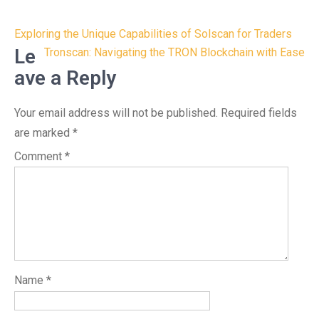
Post
Exploring the Unique Capabilities of Solscan for Traders
navigation
Le
Tronscan: Navigating the TRON Blockchain with Ease
ave a Reply
Your email address will not be published.
Required fields
are marked
*
Comment
*
Name
*