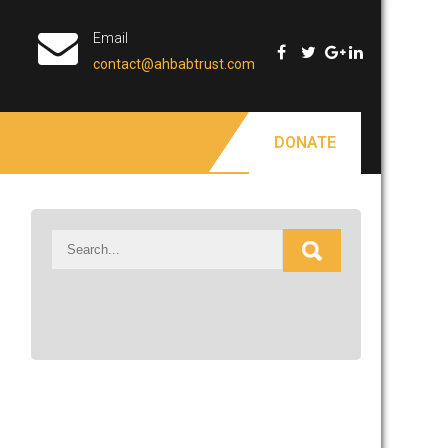
Email
contact@ahbabtrust.com
DONATE