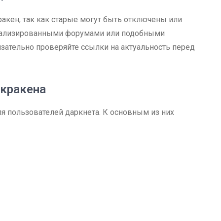
кен, так как старые могут быть отключены или
циализированными форумами или подобными
язательно проверяйте ссылки на актуальность перед
кракена
я пользователей даркнета. К основным из них