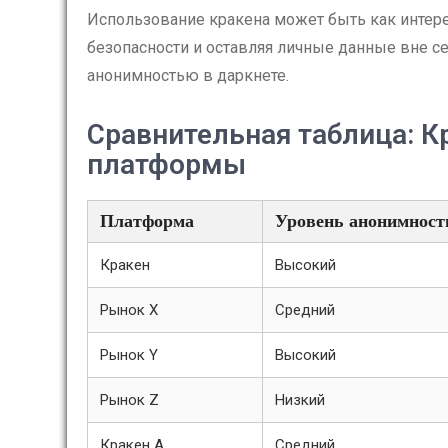
Использование кракена может быть как интер
безопасности и оставляя личные данные вне с
анонимностью в даркнете.
Сравнительная таблица: К
платформы
Платформа
Уровень анонимност
Кракен
Высокий
Рынок Х
Средний
Рынок Y
Высокий
Рынок Z
Низкий
Кракен А
Средний