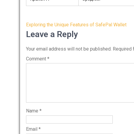
Post
Exploring the Unique Features of SafePal Wallet
navigation
Leave a Reply
Your email address will not be published.
Required 
Comment
*
Name
*
Email
*