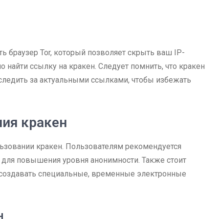
ь браузер Tor, который позволяет скрыть ваш IP-
о найти ссылку на кракен. Следует помнить, что кракен
 следить за актуальными ссылками, чтобы избежать
ния кракен
льзовании кракен. Пользователям рекомендуется
 для повышения уровня анонимности. Также стоит
 создавать специальные, временные электронные
н