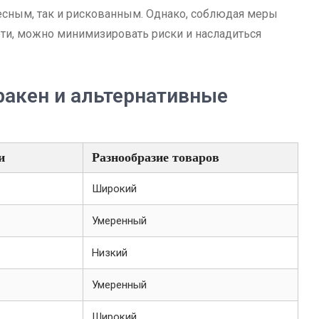
есным, так и рискованным. Однако, соблюдая меры
ети, можно минимизировать риски и насладиться
ракен и альтернативные
и
Разнообразие товаров
Широкий
Умеренный
Низкий
Умеренный
Широкий