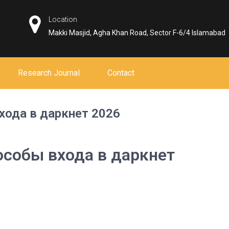
Location
Makki Masjid, Agha Khan Road, Sector F-6/4 Islamabad
Research Journal
Contact
хода в даркнет 2026
особы входа в даркнет