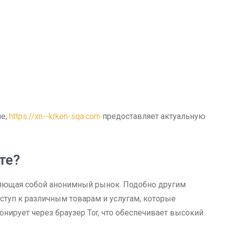
пе,
https://xn--krken-sqa.com
предоставляет актуальную
те?
вляющая собой анонимный рынок. Подобно другим
ступ к различным товарам и услугам, которые
нирует через браузер Tor, что обеспечивает высокий