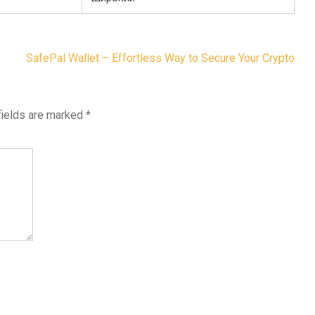
SafePal Wallet – Effortless Way to Secure Your Crypto
fields are marked
*