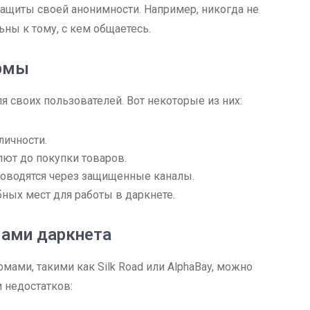
защиты своей анонимности. Например, никогда не
ны к тому, с кем общаетесь.
ормы
 своих пользователей. Вот некоторые из них:
личности.
лют до покупки товаров.
роводятся через защищенные каналы.
ных мест для работы в даркнете.
мами даркнета
ами, такими как Silk Road или AlphaBay, можно
 недостатков: