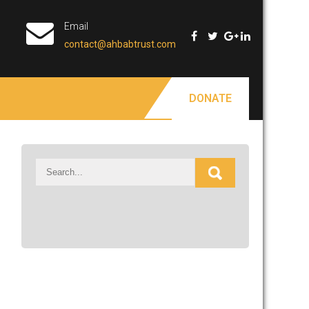
Email
contact@ahbabtrust.com
DONATE