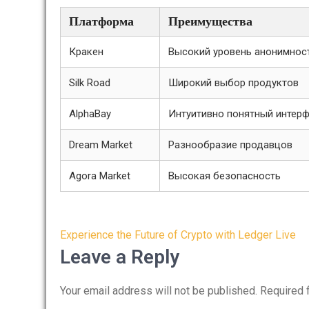
Платформа
Преимущества
Кракен
Высокий уровень анонимнос
Silk Road
Широкий выбор продуктов
AlphaBay
Интуитивно понятный интер
Dream Market
Разнообразие продавцов
Agora Market
Высокая безопасность
Post
Experience the Future of Crypto with Ledger Live
navigation
Leave a Reply
Your email address will not be published.
Required 