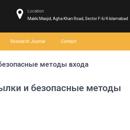
Location
Makki Masjid, Agha Khan Road, Sector F-6/4 Islamabad
Research Journal
Contact
 безопасные методы входа
сылки и безопасные методы