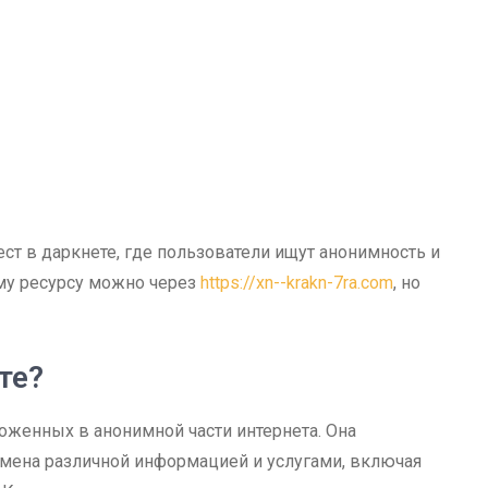
ст в даркнете, где пользователи ищут анонимность и
ому ресурсу можно через
https://xn--krakn-7ra.com
, но
те?
ложенных в анонимной части интернета. Она
мена различной информацией и услугами, включая