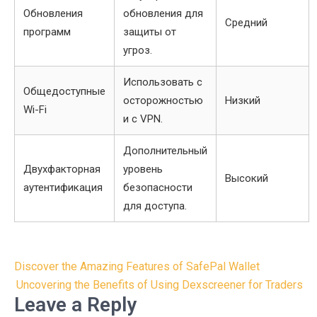
Обновления
обновления для
Средний
программ
защиты от
угроз.
Использовать с
Общедоступные
осторожностью
Низкий
Wi-Fi
и с VPN.
Дополнительный
Двухфакторная
уровень
Высокий
аутентификация
безопасности
для доступа.
Post
Discover the Amazing Features of SafePal Wallet
navigation
Uncovering the Benefits of Using Dexscreener for Traders
Leave a Reply