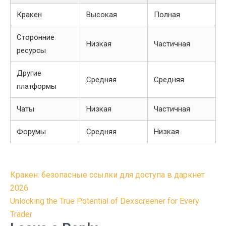
Кракен
Высокая
Полная
Сторонние
Низкая
Частичная
ресурсы
Другие
Средняя
Средняя
платформы
Чаты
Низкая
Частичная
Форумы
Средняя
Низкая
Post
Кракен: безопасные ссылки для доступа в даркнет
navigation
2026
Unlocking the True Potential of Dexscreener for Every
Trader