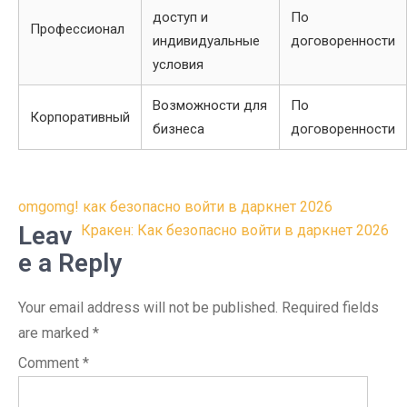
доступ и
По
Профессионал
индивидуальные
договоренности
условия
Возможности для
По
Корпоративный
бизнеса
договоренности
Post
omgomg! как безопасно войти в даркнет 2026
navigation
Leav
Кракен: Как безопасно войти в даркнет 2026
e a Reply
Your email address will not be published.
Required fields
are marked
*
Comment
*