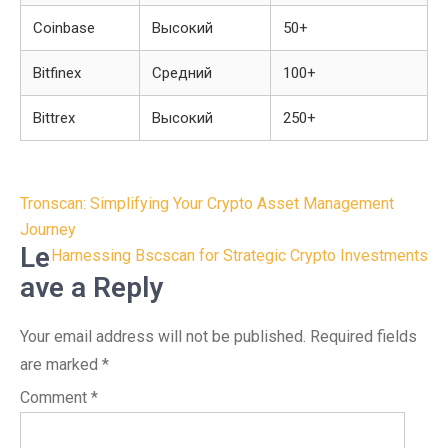
Coinbase
Высокий
50+
Bitfinex
Средний
100+
Bittrex
Высокий
250+
Post
Tronscan: Simplifying Your Crypto Asset Management
navigation
Journey
Le
Harnessing Bscscan for Strategic Crypto Investments
ave a Reply
Your email address will not be published.
Required fields
are marked
*
Comment
*