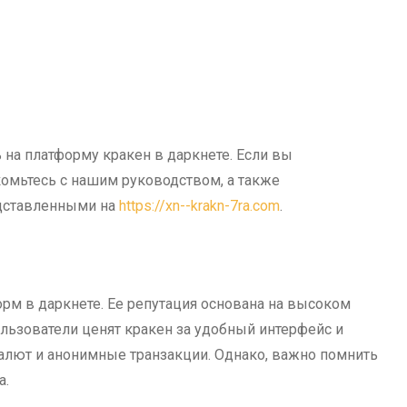
 на платформу кракен в даркнете. Если вы
комьтесь с нашим руководством, а также
дставленными на
https://xn--krakn-7ra.com
.
орм в даркнете. Ее репутация основана на высоком
ользователи ценят кракен за удобный интерфейс и
алют и анонимные транзакции. Однако, важно помнить
а.