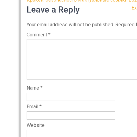
Post
navigation
Leave a Reply
Ex
Your email address will not be published.
Required 
Comment
*
Name
*
Email
*
Website