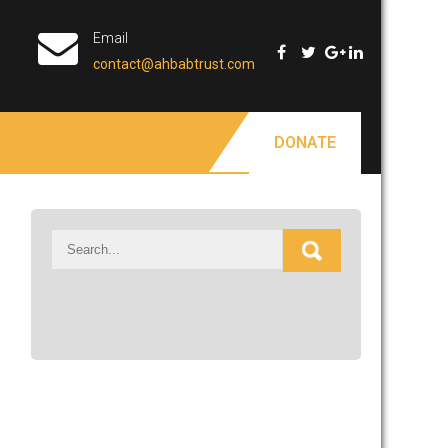
Email
contact@ahbabtrust.com
DONATE