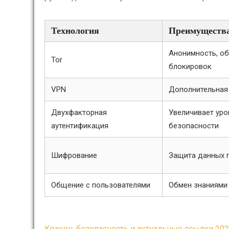
Технология
Преимуществ
Анонимность, о
Tor
блокировок
VPN
Дополнительная
Двухфакторная
Увеличивает уро
аутентификация
безопасности
Шифрование
Защита данных 
Общение с пользователями
Обмен знаниями
Кракен: безопасность и актуальные ссылки 20