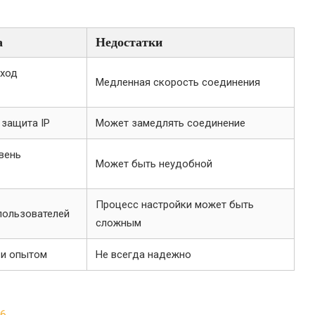
а
Недостатки
бход
Медленная скорость соединения
 защита IP
Может замедлять соединение
вень
Может быть неудобной
Процесс настройки может быть
пользователей
сложным
 и опытом
Не всегда надежно
26