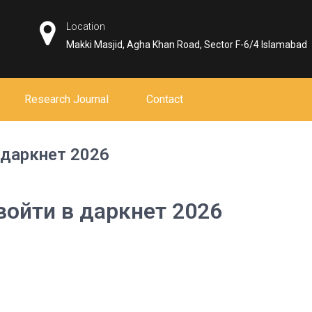
Location
Makki Masjid, Agha Khan Road, Sector F-6/4 Islamabad
Research Journal
Contact
 даркнет 2026
войти в даркнет 2026