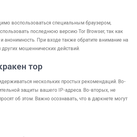
одимо воспользоваться специальным браузером,
пользовать последнюю версию Tor Browser, так как
и анонимность. При входе также обратите внимание на
и других мошеннических действий.
кракен тор
придерживаться нескольких простых рекомендаций. Во-
тельной защиты вашего IP-адреса. Во-вторых, не
осят об этом. Важно осознавать, что в даркнете могут