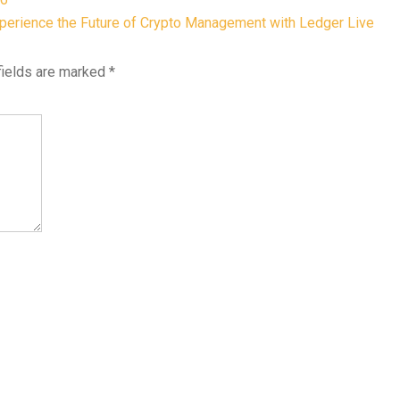
perience the Future of Crypto Management with Ledger Live
fields are marked
*