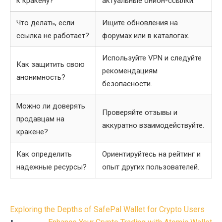
к кракену?
актуальные онион-ссылки.
Что делать, если
Ищите обновления на
ссылка не работает?
форумах или в каталогах.
Используйте VPN и следуйте
Как защитить свою
рекомендациям
анонимность?
безопасности.
Можно ли доверять
Проверяйте отзывы и
продавцам на
аккуратно взаимодействуйте.
кракене?
Как определить
Ориентируйтесь на рейтинг и
надежные ресурсы?
опыт других пользователей.
Post
Exploring the Depths of SafePal Wallet for Crypto Users