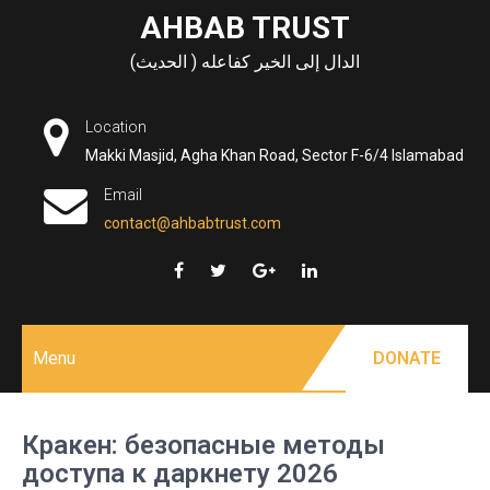
Skip
AHBAB TRUST
to
الدال إلى الخير كفاعله ( الحديث)
content
Location
Makki Masjid, Agha Khan Road, Sector F-6/4 Islamabad
Email
contact@ahbabtrust.com
Menu
DONATE
Кракен: безопасные методы
доступа к даркнету 2026