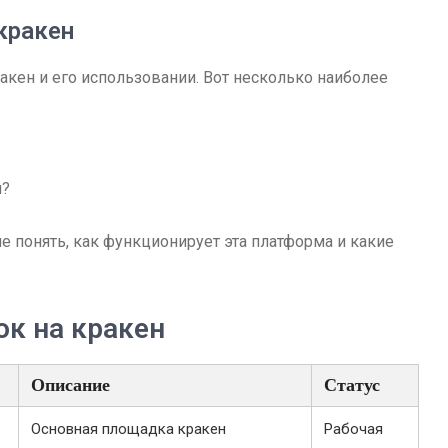
кракен
акен и его использовании. Вот несколько наиболее
н?
е понять, как функционирует эта платформа и какие
к на кракен
Описание
Статус
Основная площадка кракен
Рабочая