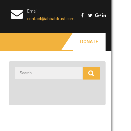
Email
contact@ahbabtrust.com
DONATE