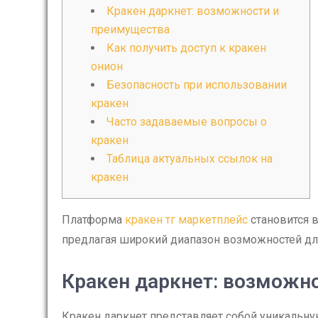
Кракен даркнет: возможности и
преимущества
Как получить доступ к кракен
онион
Безопасность при использовании
кракен
Часто задаваемые вопросы о
кракен
Таблица актуальных ссылок на
кракен
Платформа
кракен тг маркетплейс
становится в
предлагая широкий диапазон возможностей дл
Кракен даркнет: возможн
Кракен даркнет представляет собой уникальну