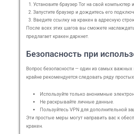
Установите браузер Tor на свой компьютер 
Запустите браузер и дождитесь его подключе
Введите ссылку на кракен в адресную строк
После всех этих шагов вы сможете наслаждат
предлагает кракен даркнет.
Безопасность при использ
Вопрос безопасности — один из самых важных 
крайне рекомендуется следовать ряду просты
Используйте только анонимные электрон
Не раскрывайте личные данные.
Пользуйтесь VPN для дополнительной за
Эти простые меры могут направить вас к обес
кракен.