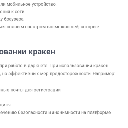
или мобильное устройство.
ния к сети.
у браузера.
ься полным спектром возможностей, которые
овании кракен
при работе в даркнете. При использовании кракен
х, но эффективных мер предосторожности. Например:
ные почты для регистрации.
щиты.
печению безопасности и анонимности на платформе