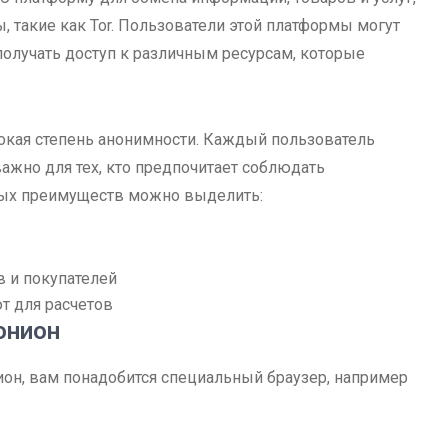
 такие как Tor. Пользователи этой платформы могут
получать доступ к различным ресурсам, которые
кая степень анонимности. Каждый пользователь
важно для тех, кто предпочитает соблюдать
мых преимуществ можно выделить:
в и покупателей
т для расчетов
онион
ион, вам понадобится специальный браузер, например