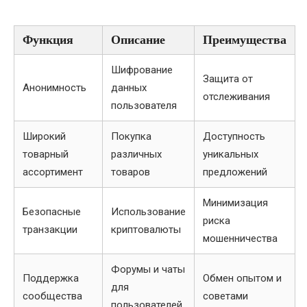
Функция
Описание
Преимущества
Шифрование
Защита от
Анонимность
данных
отслеживания
пользователя
Широкий
Покупка
Доступность
товарный
различных
уникальных
ассортимент
товаров
предложений
Минимизация
Безопасные
Использование
риска
транзакции
криптовалюты
мошенничества
Форумы и чаты
Поддержка
Обмен опытом и
для
сообщества
советами
пользователей