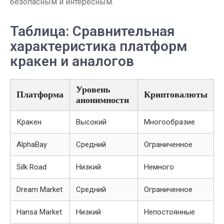
безопасным и интересным.
Таблица: Сравнительная
характеристика платформ
кракен и аналогов
Уровень
Платформа
Криптовалюты
анонимности
Кракен
Высокий
Многообразие
AlphaBay
Средний
Ограниченное
Silk Road
Низкий
Немного
Dream Market
Средний
Ограниченное
Hansa Market
Низкий
Непостоянные