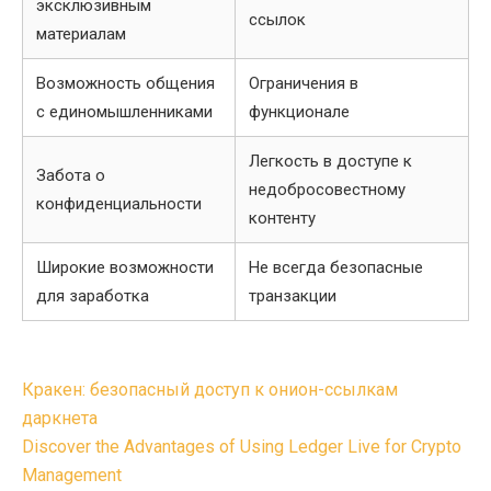
эксклюзивным
ссылок
материалам
Возможность общения
Ограничения в
с единомышленниками
функционале
Легкость в доступе к
Забота о
недобросовестному
конфиденциальности
контенту
Широкие возможности
Не всегда безопасные
для заработка
транзакции
Post
Кракен: безопасный доступ к онион-ссылкам
navigation
даркнета
Discover the Advantages of Using Ledger Live for Crypto
Management