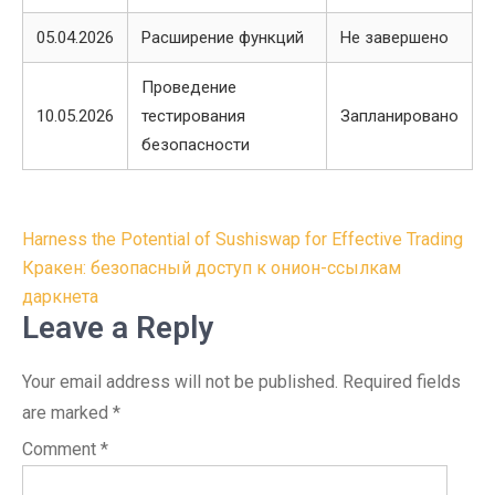
05.04.2026
Расширение функций
Не завершено
Проведение
10.05.2026
тестирования
Запланировано
безопасности
Post
Harness the Potential of Sushiswap for Effective Trading
navigation
Кракен: безопасный доступ к онион-ссылкам
даркнета
Leave a Reply
Your email address will not be published.
Required fields
are marked
*
Comment
*