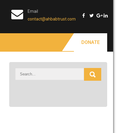
Email
contact@ahbabtrust.com
DONATE