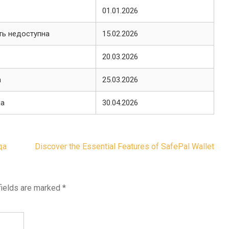
01.01.2026
ь недоступна
15.02.2026
20.03.2026
а
25.03.2026
на
30.04.2026
да
Discover the Essential Features of SafePal Wallet
fields are marked
*