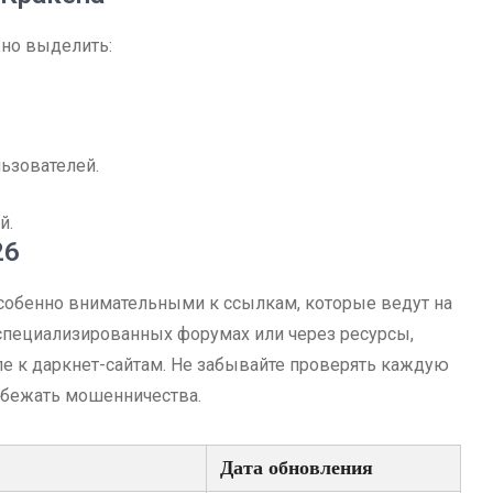
но выделить:
ьзователей.
й.
26
собенно внимательными к ссылкам, которые ведут на
специализированных форумах или через ресурсы,
е к даркнет-сайтам. Не забывайте проверять каждую
избежать мошенничества.
Дата обновления