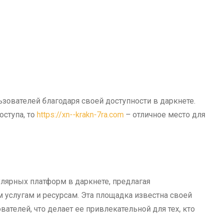
ователей благодаря своей доступности в даркнете.
ступа, то
https://xn--krakn-7ra.com
– отличное место для
улярных платформ в даркнете, предлагая
 услугам и ресурсам. Эта площадка известна своей
ателей, что делает ее привлекательной для тех, кто