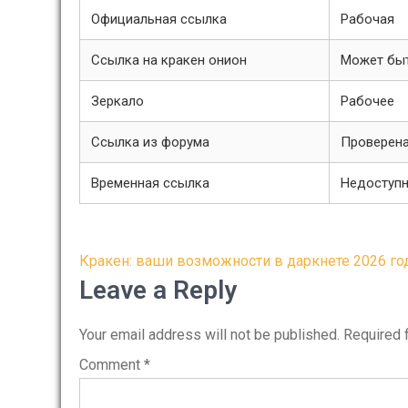
Официальная ссылка
Рабочая
Ссылка на кракен онион
Может быт
Зеркало
Рабочее
Ссылка из форума
Проверен
Временная ссылка
Недоступ
Post
Кракен: ваши возможности в даркнете 2026 го
navigation
Leave a Reply
Your email address will not be published.
Required 
Comment
*