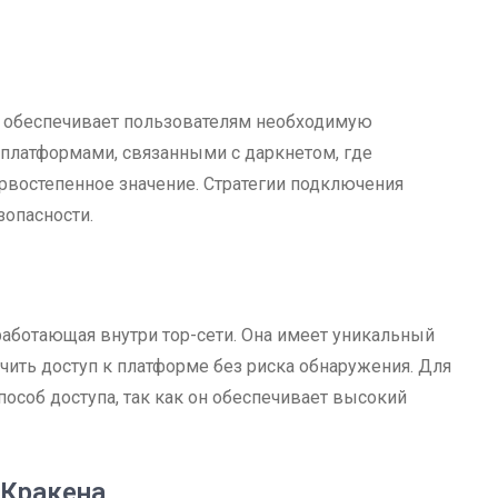
у обеспечивает пользователям необходимую
 платформами, связанными с даркнетом, где
рвостепенное значение. Стратегии подключения
зопасности.
 работающая внутри тор-сети. Она имеет уникальный
чить доступ к платформе без риска обнаружения. Для
особ доступа, так как он обеспечивает высокий
 Кракена