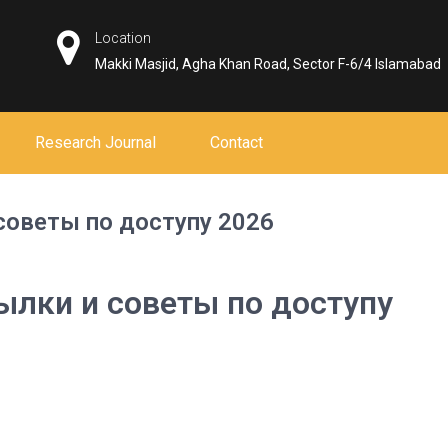
Location
Makki Masjid, Agha Khan Road, Sector F-6/4 Islamabad
Research Journal
Contact
советы по доступу 2026
ылки и советы по доступу