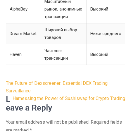
Масштабный
AlphaBay
рынок, анонимные
Высокий
транзакции
Широкий выбор
Dream Market
Ниже среднего
товаров
Частные
Haven
Высокий
трансакции
Post
The Future of Dexscreener: Essential DEX Trading
navigation
Surveillance
L
Harnessing the Power of Sushiswap for Crypto Trading
eave a Reply
Your email address will not be published.
Required fields
are marked
*