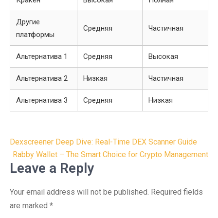
Кракен
Высокая
Полная
Другие
Средняя
Частичная
платформы
Альтернатива 1
Средняя
Высокая
Альтернатива 2
Низкая
Частичная
Альтернатива 3
Средняя
Низкая
Post
Dexscreener Deep Dive: Real-Time DEX Scanner Guide
navigation
Rabby Wallet – The Smart Choice for Crypto Management
Leave a Reply
Your email address will not be published.
Required fields
are marked
*